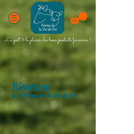
Le goût & le plaisir des bons produits fermiers !
Bienvenue
à la Ferme de la vie de fer