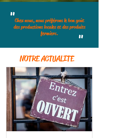
"
Chez nous, nous préférons le bon goût
des productions locales et des produits
fermiers.
"
NOTRE ACTUALITE